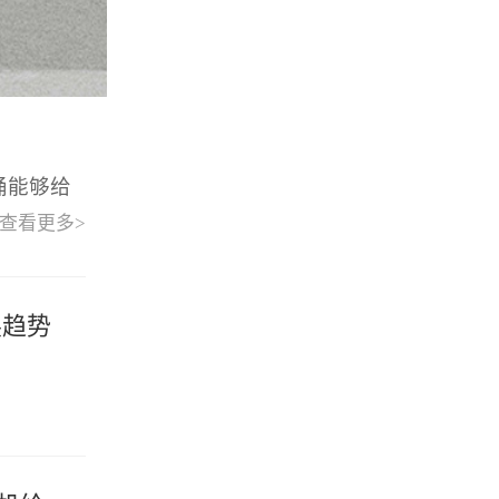
桶能够给
查看更多>
展趋势