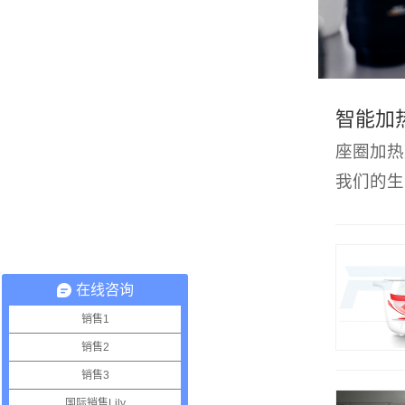
智能加
座圈加热
我们的生
查看更多
在线咨询
销售1
销售2
销售3
国际销售Lily