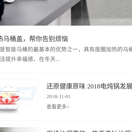
热马桶盖，帮你告别烦恼
是智能马桶的最基本的优势之一，具有座圈加热的马
活提升幸福感，在冬天...
>
还原健康原味 2018电炖锅发
2018
-
11
-
01
查看更多>